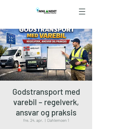
Godstransport med
varebil – regelverk,
ansvar og praksis
fre. 24. apr.
  |  
Dahlemoen 1