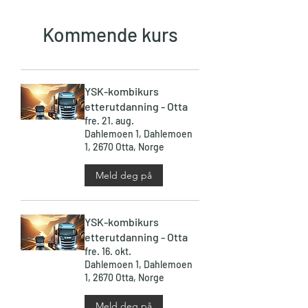
Kommende kurs
YSK-kombikurs
etterutdanning - Otta
fre. 21. aug.
Dahlemoen 1, Dahlemoen
1, 2670 Otta, Norge
Meld deg på
YSK-kombikurs
etterutdanning - Otta
fre. 16. okt.
Dahlemoen 1, Dahlemoen
1, 2670 Otta, Norge
Meld deg på