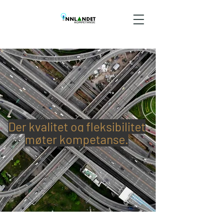
Der kvalitet og fleksibilitet
møter kompetanse.